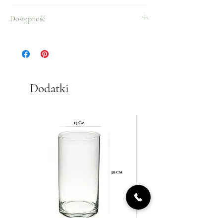
Róże, papier florystyczny
Dostępność
Cały rok.
Dodatki