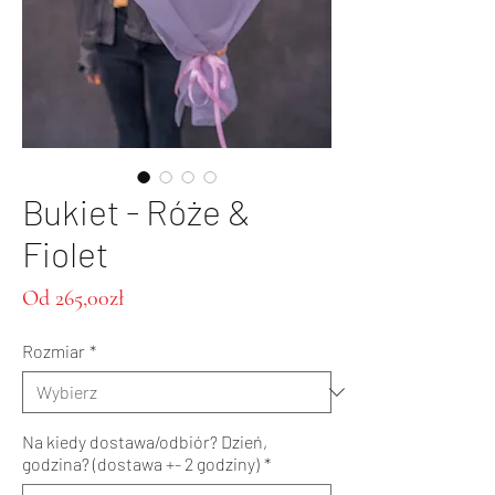
Bukiet - Róże &
Fiolet
Cena
Od
265,00zł
Rabatowa
Rozmiar
*
Na kiedy dostawa/odbiór? Dzień,
godzina? (dostawa +- 2 godziny)
*