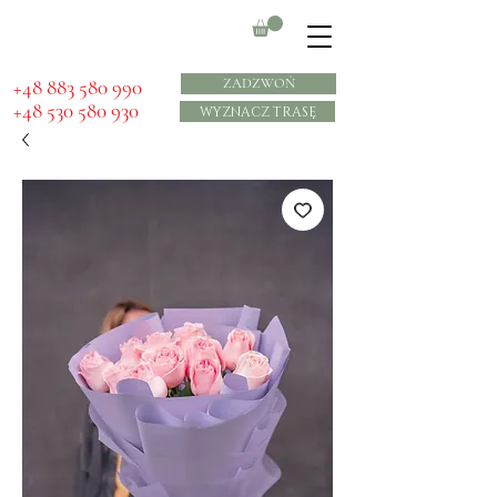
​+48 883 580 990
ZADZWOŃ
+48 530 580 930
WYZNACZ TRASĘ