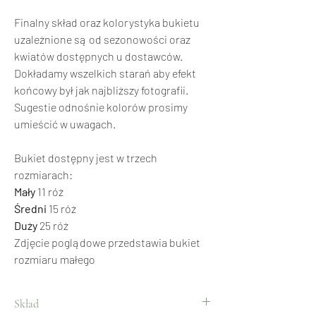
Finalny skład oraz kolorystyka bukietu
uzależnione są od sezonowości oraz
kwiatów dostępnych u dostawców.
Dokładamy wszelkich starań aby efekt
końcowy był jak najbliższy fotografii.
Sugestie odnośnie kolorów prosimy
umieścić w uwagach.
Bukiet dostępny jest w trzech
rozmiarach:
Mały
11 róż
Średni
15 róż
Duży
25 róż
Zdjęcie poglądowe przedstawia bukiet
rozmiaru małego
Skład