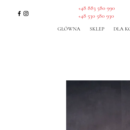
WYZNACZ TRASĘ
​+48 883 580 990
+48 530 580 930
GŁÓWNA
SKLEP
DLA K