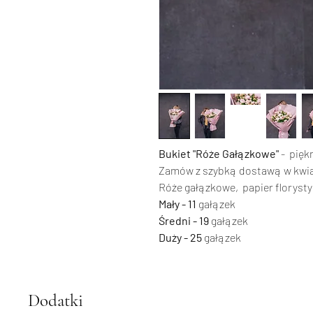
Bukiet "Róże Gałązkowe"
- pięk
Zamów z szybką dostawą w kwiaci
Róże gałązkowe, papier florysty
Mały - 11
gałązek
Średni - 19
gałązek
Duży - 25
gałązek
Dodatki