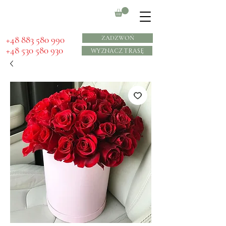
​+48 883 580 990
ZADZWOŃ
+48 530 580 930
WYZNACZ TRASĘ