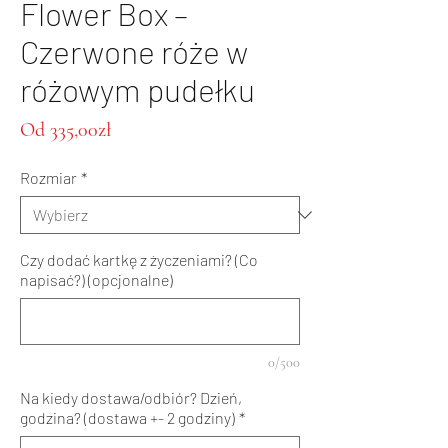
Flower Box –
Czerwone róże w
różowym pudełku
Cena
Od
335,00zł
Rabatowa
Rozmiar
*
Czy dodać kartkę z życzeniami? (Co
napisać?) (opcjonalne)
0/500
Na kiedy dostawa/odbiór? Dzień,
godzina? (dostawa +- 2 godziny)
*