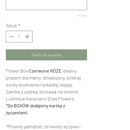
0/500
Sztuk
*
Dodaj do koszyka
Flower Box
Czerwone RÓŻE
idealny
prezent dla mamy, dziewczyny, bliskiej
osoby dosłownie na każdą okazję.
Zamów z szybką dostawą na terenie
Lublina w Kwiaciarni Eliza Flowers.
*Do BOXÓW dodajemy kartkę z
życzeniami.
*Prosimy pamiętać, że kwiaty są żywe i