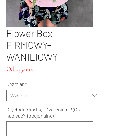
Flower Box
FIRMOWY-
WANILIOWY
Cena
Od
235,00zł
Rabatowa
Rozmiar
*
Czy dodać kartkę z życzeniami? (Co
napisać?) (opcjonalne)