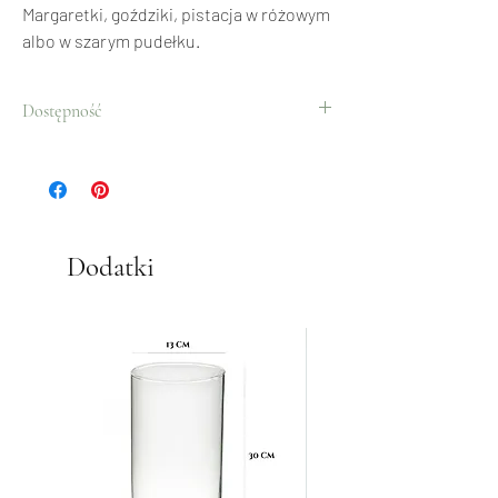
Margaretki, goździki, pistacja w różowym
albo w szarym pudełku.
Dostępność
Cały rok.
Dodatki