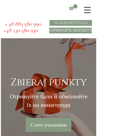
​ + 48 883 580 990
ТЕЛЕФОНУЙ НАМ
+48 530 580 930
ОТРИМАЙТЕ МАРШРУТ
Zbieraj punkty
Отримуйте бали й обмінюйте
їх на винагороди
Стати учасником