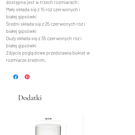
dostępna jest w trzech rozmiarach:
Mały składa się z 15 róż czerwonych i
białej gipsówki
Średni składa się z 25 czerwonych róż i
białej gipsówki
Duży składa się z 35 czerwonych róż i
białej gipsówki
Zdjęcie poglądowe przedstawia bukiet w
rozmiarze średnim.
Dodatki