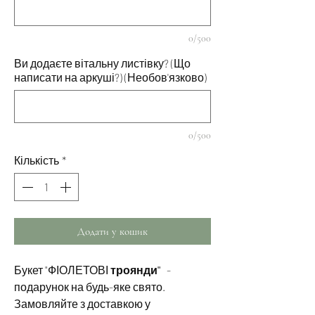
0/500
Ви додаєте вітальну листівку? (Що
написати на аркуші?) (Необов'язково)
0/500
Кількість
*
Додати у кошик
Букет "ФІОЛЕТОВІ
троянди"
-
подарунок на будь-яке свято.
Замовляйте з доставкою у