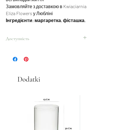
Замовляйте з доставкою в Kwiaciarnia
Eliza Flowers у Любліні
Інгредієнти: маргаретка, фісташка.
Доступність
Увесь рік.
Dodatki