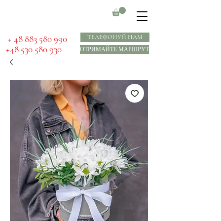
​ + 48 883 580 990
ТЕЛЕФОНУЙ НАМ
+48 530 580 930
ОТРИМАЙТЕ МАРШРУТ