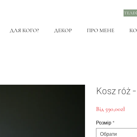
ТЕЛЕ
ДЛЯ КОГО?
ДЕКОР
ПРО МЕНЕ
КО
Kosz róż 
За
Від
590,00zł
розп
Розмір
*
Обрати