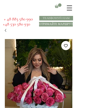
​ + 48 883 580 990
ТЕЛЕФОНУЙ НАМ
+48 530 580 930
ОТРИМАЙТЕ МАРШРУТ