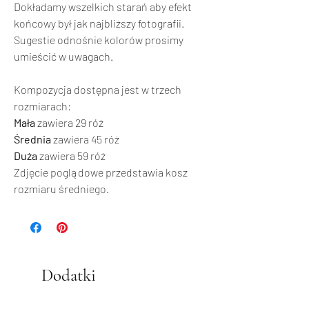
Dokładamy wszelkich starań aby efekt
końcowy był jak najbliższy fotografii.
Sugestie odnośnie kolorów prosimy
umieścić w uwagach.
Kompozycja dostępna jest w trzech
rozmiarach:
Mała
zawiera 29 róż
Średnia
zawiera 45 róż
Duża
zawiera 59 róż
Zdjęcie poglądowe przedstawia kosz
rozmiaru średniego.
Dodatki